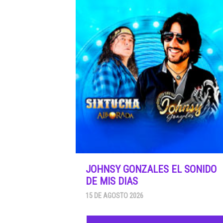
JOHNSY GONZALES EL SONIDO
DE MIS DIAS
15 DE AGOSTO 2026