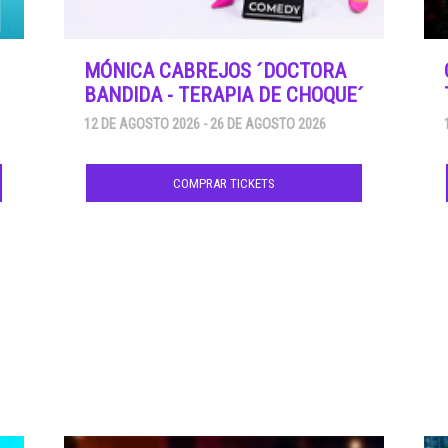
MÓNICA CABREJOS ´DOCTORA
BANDIDA - TERAPIA DE CHOQUE´
12 DE AGOSTO 2026 - 26 DE AGOSTO 2026
COMPRAR TICKETS