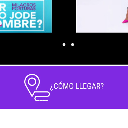
¿CÓMO LLEGAR?