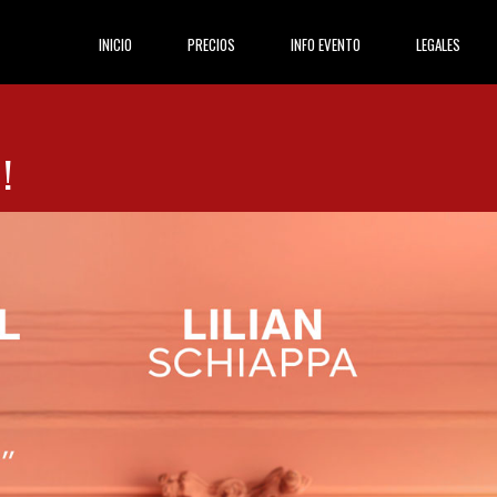
(current)
INICIO
PRECIOS
INFO EVENTO
LEGALES
!