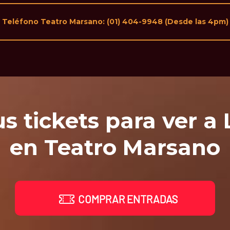
Teléfono Teatro Marsano: (01) 404-9948 (Desde las 4pm)
s tickets para ver a
en Teatro Marsano
COMPRAR ENTRADAS