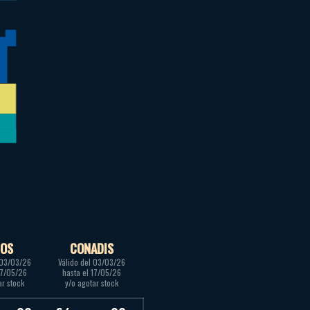
ÑOS
CONADIS
 03/03/26
Válido del 03/03/26
17/05/26
hasta el 17/05/26
ar stock
y/o agotar stock