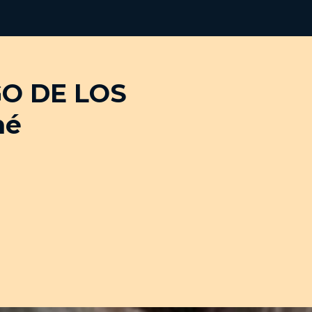
AGO DE LOS
né