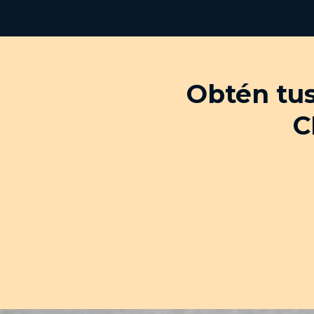
Obtén tus
C