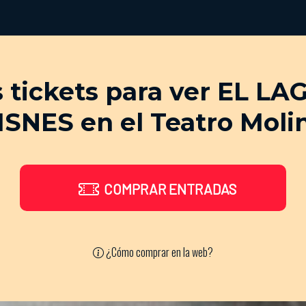
 tickets para ver EL L
ISNES en el Teatro Moli
COMPRAR ENTRADAS
¿Cómo comprar en la web?