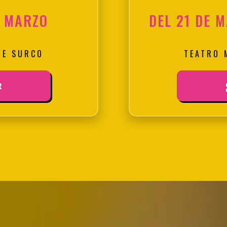
E MARZO
DEL 21 DE M
DE SURCO
TEATRO 
R