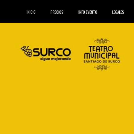
(current)
INICIO
PRECIOS
INFO EVENTO
LEGALES