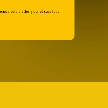
tenece solo a ellos y por el cual todo