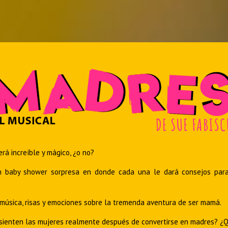
erá increíble y mágico, ¿o no?
baby shower sorpresa en donde cada una le dará consejos para so
música, risas y emociones sobre la tremenda aventura de ser mamá.
sienten las mujeres realmente después de convertirse en madres? ¿