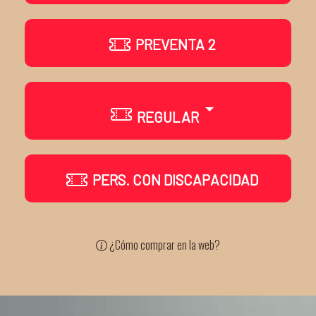
PREVENTA 2
REGULAR
PERS. CON DISCAPACIDAD
¿Cómo comprar en la web?