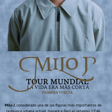
Milo J
, considerado una de las figuras más importantes de
la música urbana actual, llegará a Perú el próximo 17 de