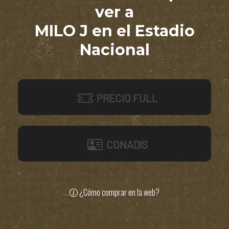
ver a
MILO J en el Estadio
Nacional
PRECIO FULL
CONADIS
¿Cómo comprar en la web?