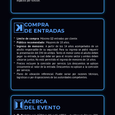
espacios por función.
COMPRA
DE ENTRADAS
*
Límite de compra:
Máximo
12
entradas por cliente.
*
Público recomendado:
Mayores de 18 años.
*
Ingreso de menores:
A partir de los 14 años acompañados de un
adulto responsable de su seguridad. Para su ingreso se podrá requerir
la presentación del DNI de ambos. Tanto el menor como el adulto deben
pagar su entrada, la cual debe ser para el mismo sector y ambos deben
ubicarse juntos. No está permitido el ingreso de menores de 14 años.
*
Precios incluyen la comisión por servicio. Los descuentos se aplican
únicamente al valor de la entrada. Descuentos no aplican a la comisión
por servicio.
*
Plano de ubicación referencial. Puede variar por razones técnicas,
logísticas o por disposiciones de las autoridades competentes.
ACERCA
DEL EVENTO