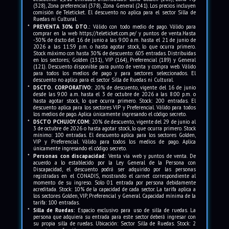
(328), Zona preferencial (378), Zona General (241). Los precios incluyen
comisión de Teleticket. El descuento no aplica para el sector Silla de
Ruedas ni Cultural.
*
PREVENTA 30% DTO.:
Válido con todo medio de pago. Válido para
comprar en la web https://teleticket.com.pe/ y puntos de venta.Hasta
-30% de dscto del 16 de junio a las 9:00 a.m. hasta el 21 de junio de
2026 a las 11:59 p.m. o hasta agotar stock, lo que ocurra primero.
Stock máximo con hasta 30% de descuento: 605 entradas. Distribuidas
en los sectores; Golden (131), VIP (164), Preferencial (189) y General
(121). Descuento disponible para punto de venta y compra web. Válido
para todos los medios de pago y para sectores seleccionados. El
descuento no aplica para el sector Silla de Ruedas ni Cultural.
*
DSCTO. CORPORATIVO:
20% de descuento, vigente del 16 de junio
desde las 9:00 a.m. hasta el 3 de octubre de 2026 a las 8:00 p.m. o
hasta agotar stock, lo que ocurra primero. Stock: 200 entradas. El
descuento aplica para los sectores VIP y Preferencial. Válido para todos
los medios de pago. Aplica únicamente ingresando el código secreto.
*
DSCTO PCHUJOY.COM:
20% de descuento, vigente del 29 de junio al
3 de octubre de 2026 o hasta agotar stock, lo que ocurra primero. Stock
mínimo: 100 entradas. El descuento aplica para los sectores Golden,
VIP y Preferencial. Válido para todos los medios de pago. Aplica
únicamente ingresando el código secreto.
*
Personas con discapacidad:
Venta vía web y puntos de venta. De
acuerdo a lo establecido por la Ley General de la Persona con
Discapacidad, el descuento podrá ser adquirido por las personas
registradas en el CONADIS, mostrando el carnet correspondiente al
momento de su ingreso. Solo 01 entrada por persona debidamente
acreditada. Stock: 10% de la capacidad de cada sector. La tarifa aplica a
los sectores Golden, VIP, Preferencial y General. Capacidad mínima de la
tarifa: 100 entradas.
*
Silla de Ruedas:
Espacio exclusivo para uso de silla de ruedas. La
persona que adquiera su entrada para este sector deberá ingresar con
su propia silla de ruedas. Ubicación: Sector Silla de Ruedas. Stock: 2