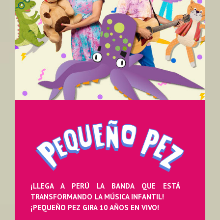
¡LLEGA A PERÚ LA BANDA QUE ESTÁ
TRANSFORMANDO LA MÚSICA INFANTIL!
¡PEQUEÑO PEZ GIRA 10 AÑOS EN VIVO!