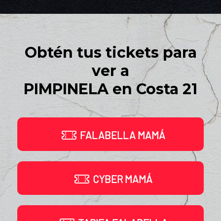
Obtén tus tickets para
ver a
PIMPINELA en Costa 21
FALABELLA MAMÁ
CYBER MAMÁ