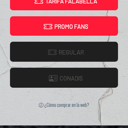
TARIFA FALABELLA
PROMO FANS
REGULAR
CONADIS
¿Cómo comprar en la web?