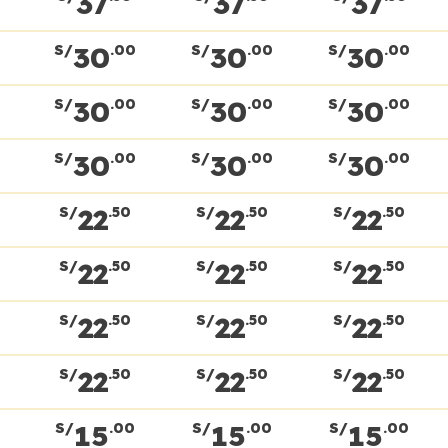
37
37
37
30
30
30
S/
.00
S/
.00
S/
.00
30
30
30
S/
.00
S/
.00
S/
.00
30
30
30
S/
.00
S/
.00
S/
.00
22
22
22
S/
.50
S/
.50
S/
.50
22
22
22
S/
.50
S/
.50
S/
.50
22
22
22
S/
.50
S/
.50
S/
.50
22
22
22
S/
.50
S/
.50
S/
.50
15
15
15
S/
.00
S/
.00
S/
.00