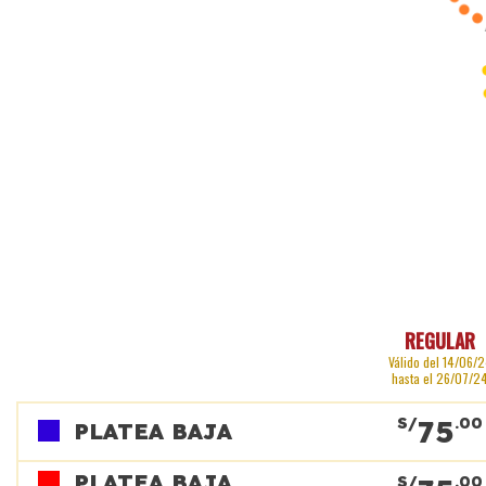
REGULAR
Válido del 14/06/
hasta el 26/07/2
75
S/
.00
PLATEA BAJA
PLATEA BAJA
S/
.00