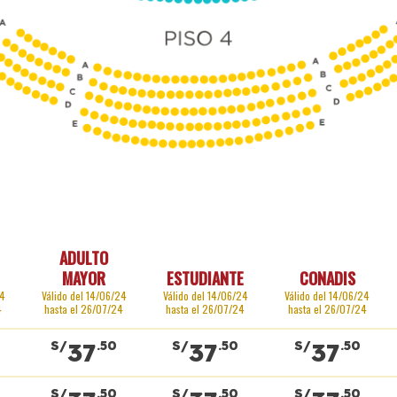
ADULTO
MAYOR
ESTUDIANTE
CONADIS
24
Válido del 14/06/24
Válido del 14/06/24
Válido del 14/06/24
4
hasta el 26/07/24
hasta el 26/07/24
hasta el 26/07/24
37
37
37
S/
.50
S/
.50
S/
.50
S/
.50
S/
.50
S/
.50