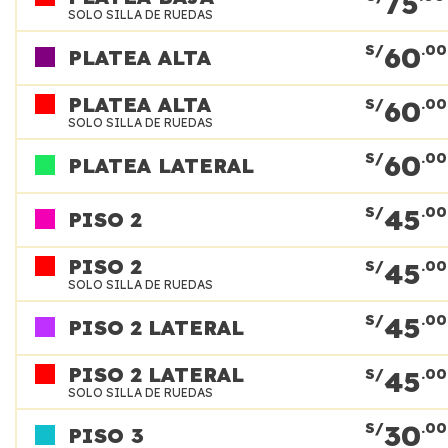
75
SOLO SILLA DE RUEDAS
60
S/
.00
PLATEA ALTA
PLATEA ALTA
60
S/
.00
SOLO SILLA DE RUEDAS
60
S/
.00
PLATEA LATERAL
45
S/
.00
PISO 2
PISO 2
45
S/
.00
SOLO SILLA DE RUEDAS
45
S/
.00
PISO 2 LATERAL
PISO 2 LATERAL
45
S/
.00
SOLO SILLA DE RUEDAS
30
S/
.00
PISO 3