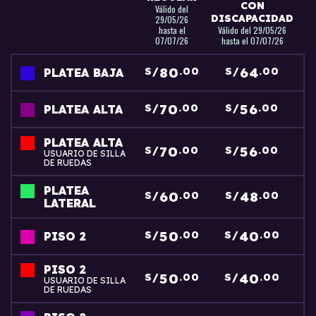
CON
Válido del
DISCAPACIDAD
29/05/26
hasta el
Válido del 29/05/26
07/07/26
hasta el 07/07/26
80
64
S/
.00
S/
.00
PLATEA BAJA
70
56
S/
.00
S/
.00
PLATEA ALTA
PLATEA ALTA
70
56
S/
.00
S/
.00
USUARIO DE SILLA
DE RUEDAS
PLATEA
60
48
S/
.00
S/
.00
LATERAL
50
40
S/
.00
S/
.00
PISO 2
PISO 2
50
40
S/
.00
S/
.00
USUARIO DE SILLA
DE RUEDAS