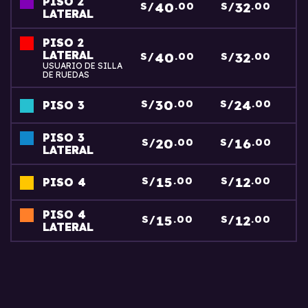
PISO 2
40
32
S/
.00
S/
.00
LATERAL
PISO 2
LATERAL
40
32
S/
.00
S/
.00
USUARIO DE SILLA
DE RUEDAS
30
24
S/
.00
S/
.00
PISO 3
PISO 3
20
16
S/
.00
S/
.00
LATERAL
15
12
S/
.00
S/
.00
PISO 4
PISO 4
15
12
S/
.00
S/
.00
LATERAL