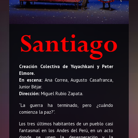
Creación Colectiva de Yuyachkani y Peter
Elmore.
En escena:
Ana Correa, Augusto Casafranca,
Junior Béjar.
Dirección:
Miguel Rubio Zapata.
“La guerra ha terminado, pero ¿cuándo
comienza la paz?”.
Los tres últimos habitantes de un pueblo casi
fantasmal en los Andes del Perú, en un acto
donde se unen la desesperación y la