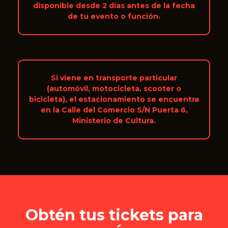
disponible desde 2 días antes de la fecha
de tu evento o función.
Si viene en transporte particular
(automóvil, motocicleta, scooter o
bicicleta), el estacionamiento se encuentra
en la Calle del Comercio S/N Puerta 6,
Ministerio de Cultura.
Obtén tus tickets para