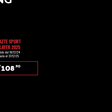
AZTE SPORT
LAYER 2025
lido del 18/12/24
asta el 31/12/25
108
/
.90