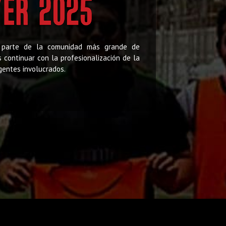
parte de la comunidad más grande de
s continuar con la profesionalización de la
gentes involucrados.