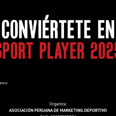
etera.
Organiza:
ASOCIACIÓN PERUANA DE MARKETING DEPORTIVO