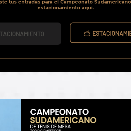
ste tus entradas para el Campeonato Sudamericano
estacionamiento aquí.
ESTACIONAMIE
TACIONAMIENTO