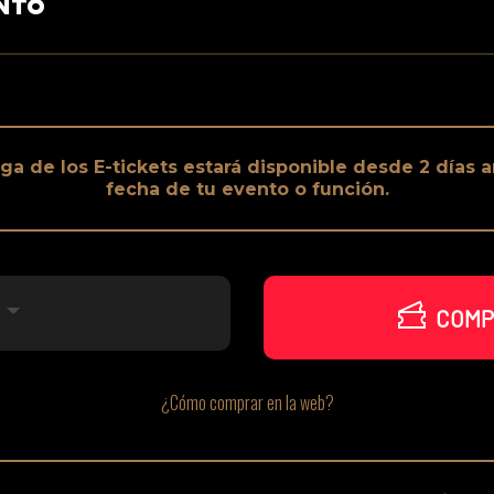
NTO
ga de los E-tickets estará disponible desde 2 días a
fecha de tu evento o función.
COMP
¿Cómo comprar en la web?