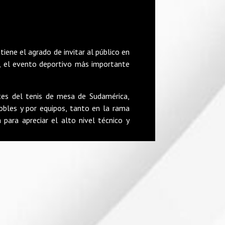
iene el agrado de invitar al público en
 el evento deportivo más importante
es del tenis de mesa de Sudamérica,
dobles y por equipos, tanto en la rama
para apreciar el alto nivel técnico y
espectivas naciones.
le, Colombia, Ecuador, Paraguay, Perú,
tituciones y medios de comunicación a
ueve la integración, el esfuerzo y el