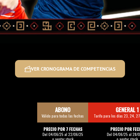
VER CRONOGRAMA DE COMPETENCIAS
ABONO
GENERAL 1
Válido para todas las fechas
Tarifa para los días 23, 24, 27
PRECIO POR 7 FECHAS
PRECIO POR FEC
Del 04/06/25 al 22/06/25
Del 04/06/25 al 28/
o agotar stock
o agotar stock