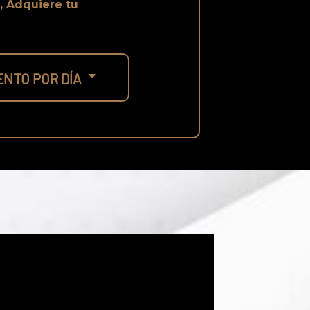
, Adquiere tu
NTO POR DÍA