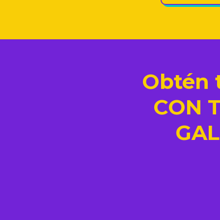
Obtén t
CON 
GAL