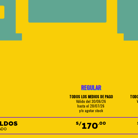
REGULAR
TODOS LOS MEDIOS DE PAGO
TODO
Válido del 30/06/26
hasta el 28/07/26
y/o agotar stock
LDOS
170
S/
.00
ADO