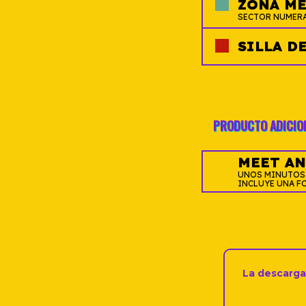
ZONA M
SECTOR NUMER
SILLA D
PRODUCTO ADICIO
MEET AN
UNOS MINUTOS C
INCLUYE UNA F
La descarga 