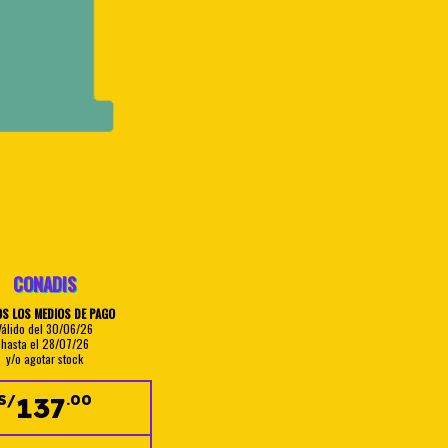
CONADIS
S LOS MEDIOS DE PAGO
Válido del 30/06/26
hasta el 28/07/26
y/o agotar stock
137
S/
.00