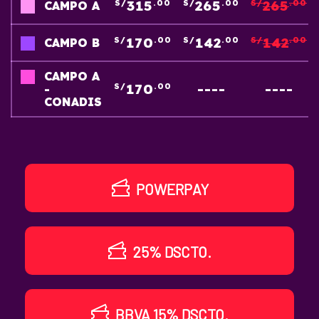
315
265
265
S/
.00
S/
.00
S/
.00
CAMPO A
170
142
142
S/
.00
S/
.00
S/
.00
CAMPO B
CAMPO A
170
----
----
S/
.00
-
CONADIS
POWERPAY
25% DSCTO.
BBVA 15% DSCTO.