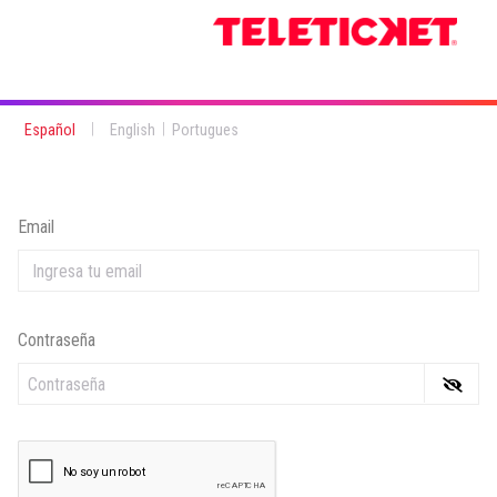
|
|
Español
English
Portugues
Email
Contraseña