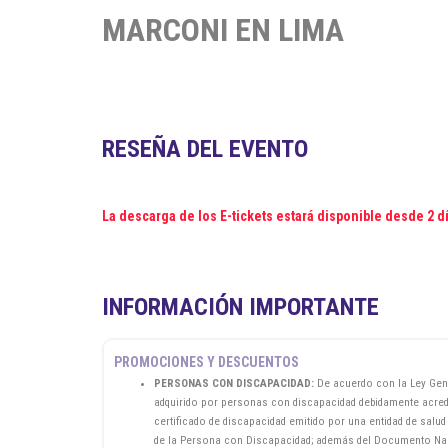
MARCONI EN LIMA
RESEÑA DEL EVENTO
La descarga de los E-tickets estará disponible desde 2 d
INFORMACIÓN IMPORTANTE
PROMOCIONES Y DESCUENTOS
PERSONAS CON DISCAPACIDAD:
De acuerdo con la Ley Gene
adquirido por personas con discapacidad debidamente acred
certificado de discapacidad emitido por una entidad de salu
de la Persona con Discapacidad; además del Documento Nacio