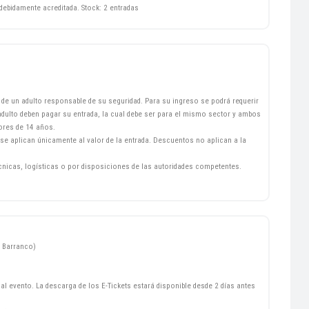
ebidamente acreditada. Stock: 2 entradas
e un adulto responsable de su seguridad. Para su ingreso se podrá requerir
dulto deben pagar su entrada, la cual debe ser para el mismo sector y ambos
ores de 14 años.
se aplican únicamente al valor de la entrada. Descuentos no aplican a la
écnicas, logísticas o por disposiciones de las autoridades competentes.
- Barranco)
al evento. La descarga de los E-Tickets estará disponible desde 2 días antes