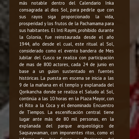
más notable dentro del Calendario Inka
consagrada al dios Sol, para pedirle que con
sus rayos siga proporcionado la vida,
prosperidad y los frutos de la Pachamama para
sus habitantes. El Inti Raymi, prohibido durante
la Colonia, fue reinstaurada desde el año
1944, año desde el cual, este ritual al Sol,
considerado como el evento bandera de Mes
Jubilar del Cusco se realiza con participación
de mas de 800 actores, cada 24 de junio en
base a un guion sustentado en fuentes
históricas. La puesta en escena se inicia a las
9 de la mañana en el templo y explanada del
Qorikancha donde se realiza el Saludo al Sol,
continúa a las 10 horas en la Plaza Mayor, con
el Rito a la Coca y el denominado Encuentro
de Tiempos. La escenificación central tiene
lugar ante más de 80 mil personas, en la
explanada del parque arqueológico de
Saqsaywaman, con imponentes ritos, como el