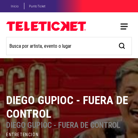
Inicio
Punto Ticket
DIEGO GUPIOC - FUERA DE
CONTROL
DIEGO GUPIOC - FUERA DE CONTROL
ENTRETENCIÓN