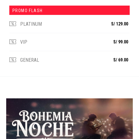
PROMO FLASH
PLATINUM
S/ 129.00
VIP
S/ 99.00
GENERAL
S/ 69.00