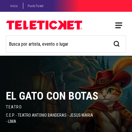
Inicio
Punto Ticket
EL GATO CON BOTAS
TEATRO
C.E.P. - TEATRO ANTONIO BANDERAS - JESUS MARIA
- LIMA