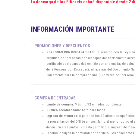
La descarga de los E-tickets estará disponible desde 2 d
INFORMACIÓN IMPORTANTE
PROMOCIONES Y DESCUENTOS
PERSONAS CON DISCAPACIDAD:
De acuerdo con la Ley Gene
adquirido por personas con discapacidad debidamente acred
certificado de discapacidad emitido por una entidad de salu
de la Persona con Discapacidad; además del Documento Nacio
únicamente para la compra de una (1) entrada por persona d
COMPRA DE ENTRADAS
Límite de compra:
Máximo
12
entradas por cliente.
Público recomendado:
Apto para todos.
Ingreso de menores:
A partir de los 10 años acompañados d
la presentación del DNI de ambos. Tanto el menor como el a
deben ubicarse juntos. No está permitido el ingreso de men
Precios incluyen la comisión por servicio. Los descuentos 