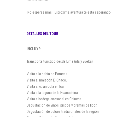
¡No esperes más! Tu próxima aventura te está esperando.
DETALLES DEL TOUR
INCLUYE:
Transporte turístico desde Lima (ida y vuelta).
Visita a la bahía de Paracas.
Visita al malecón El Chaco.
Visita a vitivinícola en Ica.
Visita a la laguna de la Huacachina.
Visita a bodega artesanal en Chincha.
Degustación de vinos, piscos y cremas de licor.
Degustación de dulces tradicionales de la región.