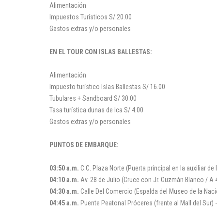
Alimentación
Impuestos Turísticos S/ 20.00
Gastos extras y/o personales
EN EL TOUR CON ISLAS BALLESTAS:
Alimentación
Impuesto turístico Islas Ballestas S/ 16.00
Tubulares + Sandboard S/ 30.00
Tasa turística dunas de Ica S/ 4.00
Gastos extras y/o personales
PUNTOS DE EMBARQUE:
03:50 a.m.
C.C. Plaza Norte (Puerta principal en la auxiliar d
04:10 a.m.
Av. 28 de Julio (Cruce con Jr. Guzmán Blanco / A 4
04:30 a.m.
Calle Del Comercio (Espalda del Museo de la Nación
04:45 a.m.
Puente Peatonal Próceres (frente al Mall del Sur) 