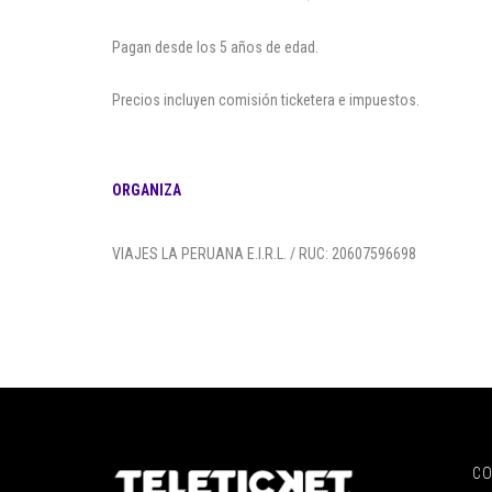
Pagan desde los 5 años de edad.
Precios incluyen comisión ticketera e impuestos.
ORGANIZA
VIAJES LA PERUANA E.I.R.L. / RUC: 20607596698
C