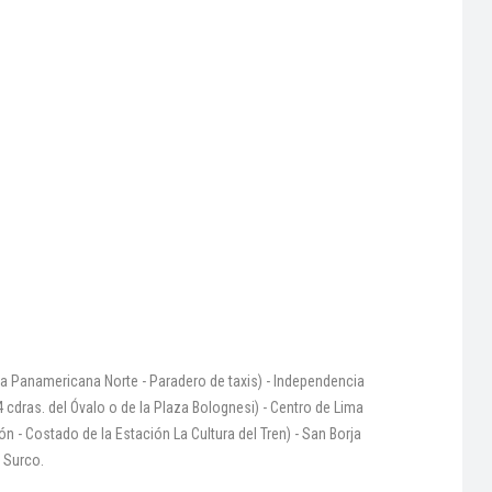
e la Panamericana Norte - Paradero de taxis) - Independencia
 cdras. del Óvalo o de la Plaza Bolognesi) - Centro de Lima
 - Costado de la Estación La Cultura del Tren) - San Borja
- Surco.