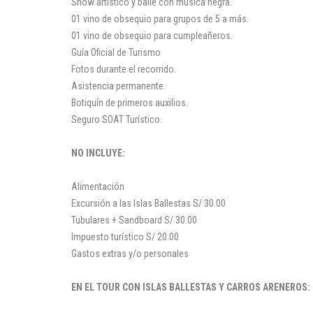
Show artístico y baile con música negra.
01 vino de obsequio para grupos de 5 a más.
01 vino de obsequio para cumpleañeros.
Guía Oficial de Turismo
Fotos durante el recorrido.
Asistencia permanente.
Botiquín de primeros auxilios.
Seguro SOAT Turístico.
NO INCLUYE:
Alimentación
Excursión a las Islas Ballestas S/ 30.00
Tubulares + Sandboard S/ 30.00
Impuesto turístico S/ 20.00
Gastos extras y/o personales
EN EL TOUR CON ISLAS BALLESTAS Y CARROS ARENEROS: