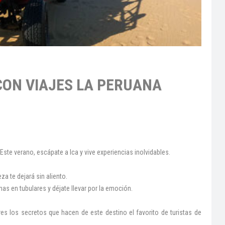
 CON VIAJES LA PERUANA
Este verano, escápate a Ica y vive experiencias inolvidables.
za te dejará sin aliento.
as en tubulares y déjate llevar por la emoción.
es los secretos que hacen de este destino el favorito de turistas de