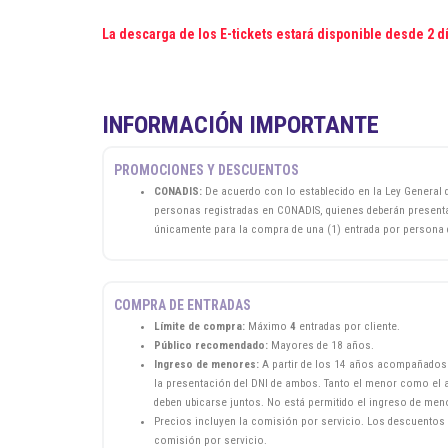
La descarga de los E-tickets estará disponible desde 2 d
INFORMACIÓN IMPORTANTE
PROMOCIONES Y DESCUENTOS
CONADIS:
De acuerdo con lo establecido en la Ley General 
personas registradas en CONADIS, quienes deberán presentar
únicamente para la compra de una (1) entrada por persona d
COMPRA DE ENTRADAS
Límite de compra:
Máximo
4
entradas por cliente.
Público recomendado:
Mayores de 18 años.
Ingreso de menores:
A partir de los 14 años acompañados d
la presentación del DNI de ambos. Tanto el menor como el a
deben ubicarse juntos. No está permitido el ingreso de men
Precios incluyen la comisión por servicio. Los descuentos 
comisión por servicio.