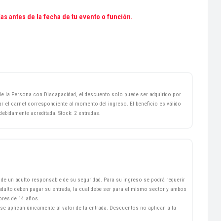
ías antes de la fecha de tu evento o función.
de la Persona con Discapacidad, el descuento solo puede ser adquirido por
 el carnet correspondiente al momento del ingreso. El beneficio es válido
ebidamente acreditada. Stock: 2 entradas.
e un adulto responsable de su seguridad. Para su ingreso se podrá requerir
dulto deben pagar su entrada, la cual debe ser para el mismo sector y ambos
ores de 14 años.
se aplican únicamente al valor de la entrada. Descuentos no aplican a la