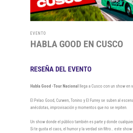
EVENTO
HABLA GOOD EN CUSCO
RESEÑA DEL EVENTO
Habla Good -Tour Nacional
llega a Cusco con un show en v
El Pelao Good, Curwen, Tonino y El Furrey se suben al escenari
anécdotas, improvisación y momentos que no se repiten.
Un show donde el público también es parte y donde cualquie
Si te gusta el caos, el humor y la verdad sin filtro… este show 