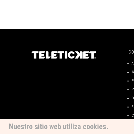
C
A
T
P
P
D
R
C
Nuestro sitio web utiliza cookies.