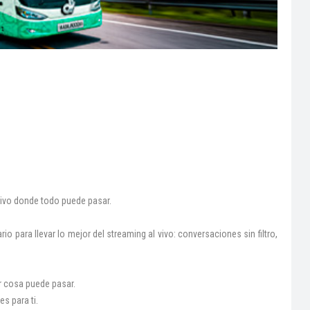
ivo donde todo puede pasar.
o para llevar lo mejor del streaming al vivo: conversaciones sin filtro,
r cosa puede pasar.
es para ti.