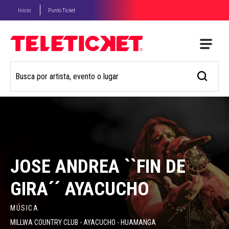
Inicio
Punto Ticket
JOSE ANDREA ``FIN DE
GIRA´´ AYACUCHO
MÚSICA
MILLWA COUNTRY CLUB - AYACUCHO - HUAMANGA