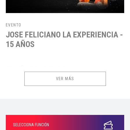
EVENTO
JOSE FELICIANO LA EXPERIENCIA -
15 AÑOS
RESEÑA DEL EVENTO
VER MÁS
SEBASTIAN LANDA CELEBRA 15 AÑOS DE VIDA ARTISTICA
INTERPRETANDO A ESTE MARAVILLOSO ARTISTA, JOSE FELICIANO, VEN
Y VIVE LA EXPERIENCIA DE SUS MEJORES EXITOS EN LOS MAS
GRANDES ESCENARIOS, EL SHOW TIENE UNA DURACION DE DOS HORAS
Y ADEMAS CONTARA CON ARTISTAS INVITADOS.
SELECCIONA FUNCIÓN