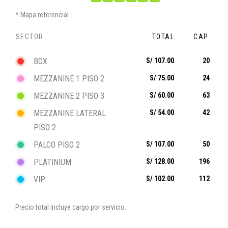
Mapa referencial
SECTOR
TOTAL
CAP.
BOX
S/ 107.00
20
MEZZANINE 1 PISO 2
S/ 75.00
24
MEZZANINE 2 PISO 3
S/ 60.00
63
MEZZANINE LATERAL
S/ 54.00
42
PISO 2
PALCO PISO 2
S/ 107.00
50
PLATINIUM
S/ 128.00
196
VIP
S/ 102.00
112
Precio total incluye cargo por servicio.