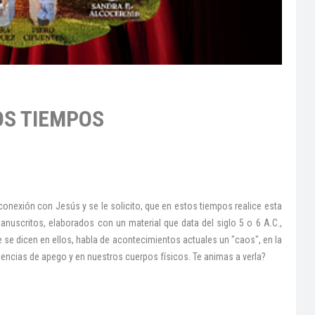
OS TIEMPOS
 conexión con Jesús y se le solicito, que en estos tiempos realice esta
anuscritos, elaborados con un material que data del siglo 5 o 6 A.C.,
 se dicen en ellos, habla de acontecimientos actuales un "caos", en la
eriencias de apego y en nuestros cuerpos físicos. Te animas a verla?