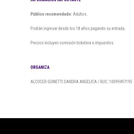
Público recomendado:
Adultos.
Podrán ingresar desde los 18 años pagando su entrada.
Precios incluyen comisión ticketera e impuestos.
ORGANIZA
ALCOCER GUINETTI SANDRA ANGELICA / RUC: 10099497195