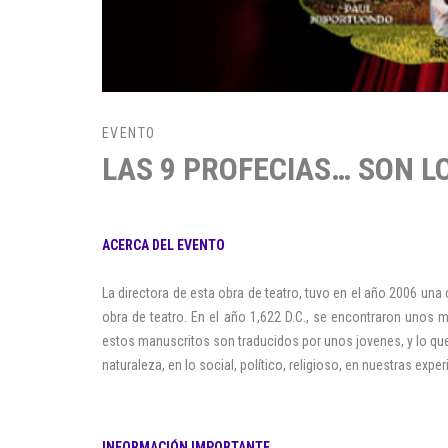
EVENTO
LAS 9 PROFECIAS… SON L
ACERCA DEL EVENTO
La directora de esta obra de teatro, tuvo en el año 2006 una
obra de teatro. En el año 1,622 D.C., se encontraron unos m
estos manuscritos son traducidos por unos jovenes, y lo que
naturaleza, en lo social, político, religioso, en nuestras exp
INFORMACIÓN IMPORTANTE