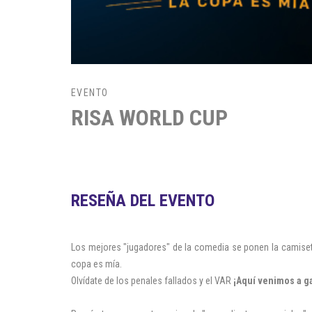
EVENTO
RISA WORLD CUP
RESEÑA DEL EVENTO
Los mejores "jugadores" de la comedia se ponen la camiset
copa es mía.
Olvídate de los penales fallados y el VAR
¡Aquí venimos a ga