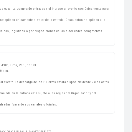
de edad. La compra de entradas y el ingreso al evento son únicamente para
se aplican únicamente al valor de la entrada. Descuentos no aplican a la
écnicas, logísticas o por disposiciones de las autoridades competentes.
 4981, Lima, Peru, 15023
0 p.m.
al evento. La descarga de los E-Tickets estará disponible desde 2 días antes
ñalada en la entrada está sujeto a las reglas del Organizador y del
ntradas fuera de sus canales oficiales.