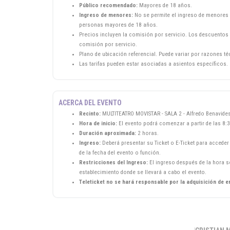
Público recomendado:
Mayores de 18 años.
Ingreso de menores:
No se permite el ingreso de menores 
personas mayores de 18 años.
Precios incluyen la comisión por servicio. Los descuentos 
comisión por servicio.
Plano de ubicación referencial. Puede variar por razones t
Las tarifas pueden estar asociadas a asientos específicos.
ACERCA DEL EVENTO
Recinto:
MULTITEATRO MOVISTAR - SALA 2 - Alfredo Benavides
Hora de inicio:
El evento podrá comenzar a partir de las 8:3
Duración aproximada:
2 horas.
Ingreso:
Deberá presentar su Ticket o E-Ticket para acceder 
de la fecha del evento o función.
Restricciones del Ingreso:
El ingreso después de la hora se
establecimiento donde se llevará a cabo el evento.
Teleticket no se hará responsable por la adquisición de e