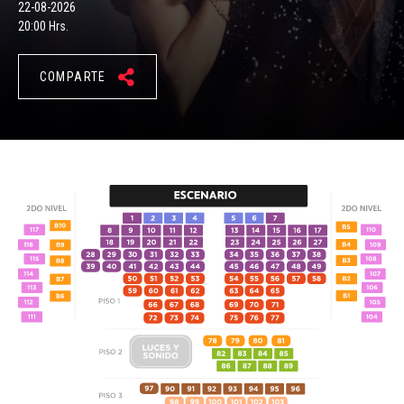
22-08-2026
20:00 Hrs.
COMPARTE