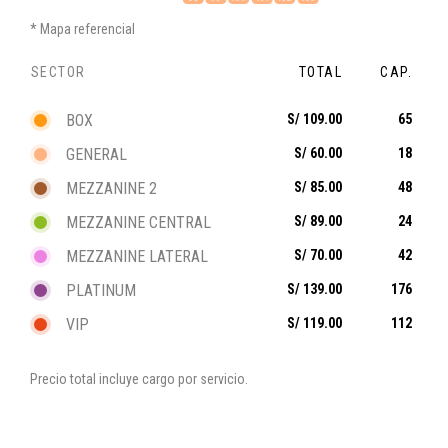
Mapa referencial
SECTOR
TOTAL
CAP.
BOX
S/ 109.00
65
GENERAL
S/ 60.00
18
MEZZANINE 2
S/ 85.00
48
MEZZANINE CENTRAL
S/ 89.00
24
MEZZANINE LATERAL
S/ 70.00
42
PLATINUM
S/ 139.00
176
VIP
S/ 119.00
112
Precio total incluye cargo por servicio.