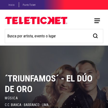
Inicio
Punto Ticket
´TRIUNFAMOS´ - EL DÚO
DE ORO
MÚSICA
C.C. BIANCA - BARRANCO - LIMA