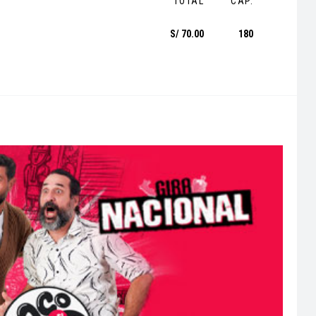
TOTAL
CAP.
S/ 70.00
180