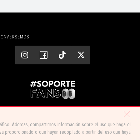
CONVERSEMOS
CENTRO DE AYUDA
 tráfico. Además, compartimos información sobre el uso que haga el
aya proporcionado o que hayan recopilado a partir del uso que haya