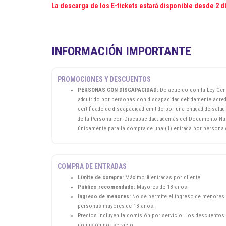
La descarga de los E-tickets estará disponible desde 2 d
INFORMACIÓN IMPORTANTE
PROMOCIONES Y DESCUENTOS
PERSONAS CON DISCAPACIDAD:
De acuerdo con la Ley Gene
adquirido por personas con discapacidad debidamente acred
certificado de discapacidad emitido por una entidad de salu
de la Persona con Discapacidad; además del Documento Nacio
únicamente para la compra de una (1) entrada por persona d
COMPRA DE ENTRADAS
Límite de compra:
Máximo
8
entradas por cliente.
Público recomendado:
Mayores de 18 años.
Ingreso de menores:
No se permite el ingreso de menores 
personas mayores de 18 años.
Precios incluyen la comisión por servicio. Los descuentos 
comisión por servicio.